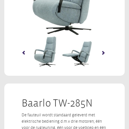
Baarlo TW-285N
De fauteuil wordt standaard geleverd met
elektrische bediening d.m.v drie motoren; één
voor de rugleuning, één voor de voetklep en één