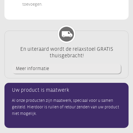
toevoegen.
En uiteraard wordt de relaxstoel GRATIS
thuisgebracht!
Meer informatie
Uw product is maatwerk
Al onze producten zijn maatwerk, speciaal voor u samen
gesteld. Hierdoor is ruilen of retour zenden van uw product
niet mogelijk.