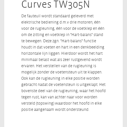
Curves TW305N
De fauteuil wordt standaard geleverd met
elektrische bediening d.m.v drie motoren; één
voor de rugleuning, één voor de voetklep en één
om de zitting en voetklep in "Hart-balans" stand
te bewegen. Deze zgn. "Hart-balans" functie
houdt in dat voeten en hart in een denkbeelding
horizontale lijn liggen. Hierdoor wordt het hart
minimaal belast wat als zeer rustgevend wordt
ervaren. Het verstellen van de rugleuning is
mogelijk zonder de voetensteun uit te klappen.
Ook kan de rugleuning in elke positie worden
gebracht nadat de voetensteun is uitgeklapt. Het
bovenste deel van de rugleuning, waar het hoofd
tegen rust, kan van achter naar voor worden
versteld (topswing) waardoor het hoofd in elke
positie aangenaam wordt ondersteund.