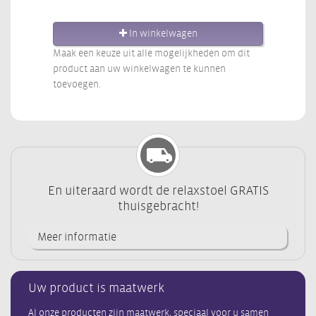
In winkelwagen
Maak een keuze uit alle mogelijkheden om dit
product aan uw winkelwagen te kunnen
toevoegen.
En uiteraard wordt de relaxstoel GRATIS
thuisgebracht!
Meer informatie
Uw product is maatwerk
Al onze producten zijn maatwerk, speciaal voor u samen