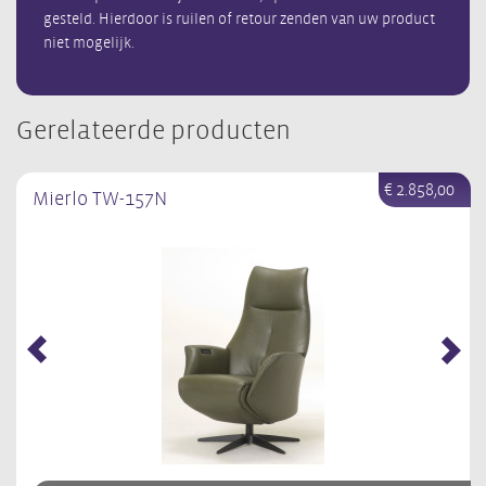
gesteld. Hierdoor is ruilen of retour zenden van uw product
niet mogelijk.
Gerelateerde producten
€ 2.858,00
Mierlo TW-157N