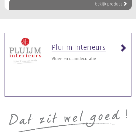
bekijk product
Pluijm Interieurs
Vloer- en raamdecoratie