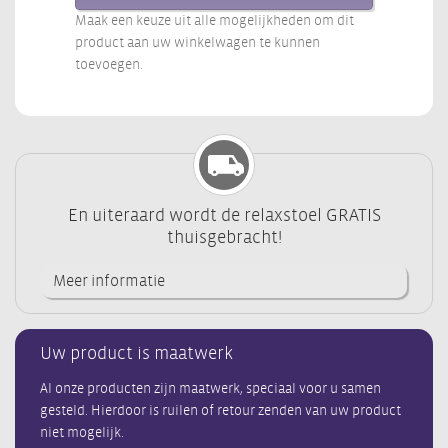
Maak een keuze uit alle mogelijkheden om dit
product aan uw winkelwagen te kunnen
toevoegen.
En uiteraard wordt de relaxstoel GRATIS
thuisgebracht!
Meer informatie
Uw product is maatwerk
Al onze producten zijn maatwerk, speciaal voor u samen
gesteld. Hierdoor is ruilen of retour zenden van uw product
niet mogelijk.