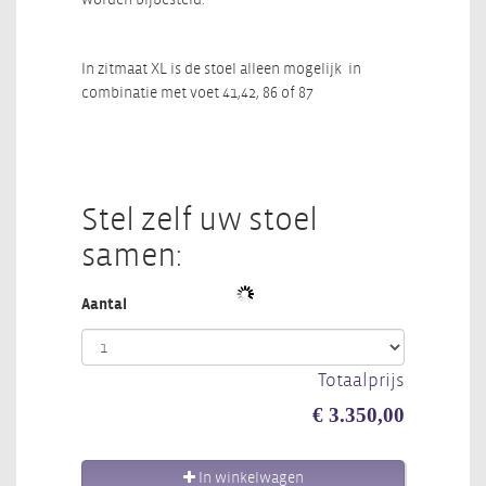
In zitmaat XL is de stoel alleen mogelijk in
combinatie met voet 41,42, 86 of 87
Stel zelf uw stoel
samen:
Aantal
Totaalprijs
€ 3.350,00
In winkelwagen