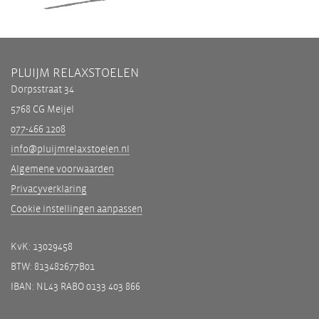
PLUIJM RELAXSTOELEN
Dorpsstraat 34
5768 CG Meijel
077-466 1208
info@pluijmrelaxstoelen.nl
Algemene voorwaarden
Privacyverklaring
Cookie instellingen aanpassen
KvK: 13029458
BTW: 813482677B01
IBAN: NL43 RABO 0133 403 866