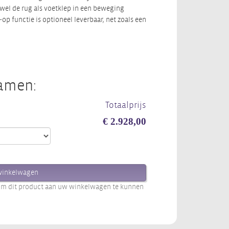
wel de rug als voetklep in een beweging
op functie is optioneel leverbaar, net zoals een
samen:
Totaalprijs
€ 2.928,00
winkelwagen
 om dit product aan uw winkelwagen te kunnen