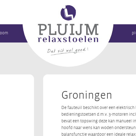
room
pl
Groningen
De fauteuil beschikt over een elektris
bedieningstoetsen d.m.v. 3-motoren incl
bevat een topswing deze kan manueel in
hoofd naar wens kan woden ondersteund.
balansfunctie waardoor een ideale relax