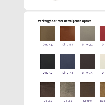
Verkrijgbaar met de volgende opties
Dino 530
Dino 588
Dino 511
Di
Dino 545
Dino 553
Dino 575
Di
Deluxe
Deluxe
Deluxe
Del