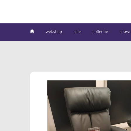
webshop
sale
collectie
show