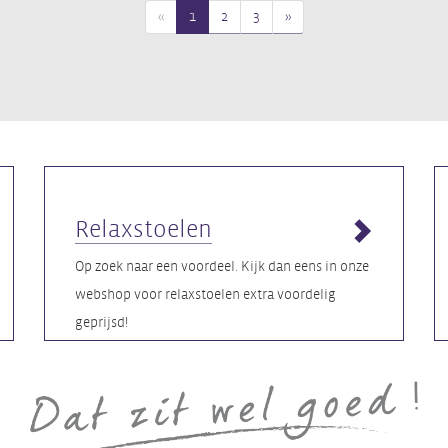
«
1
2
3
»
Relaxstoelen
Op zoek naar een voordeel. Kijk dan eens in onze
webshop voor relaxstoelen extra voordelig
geprijsd!