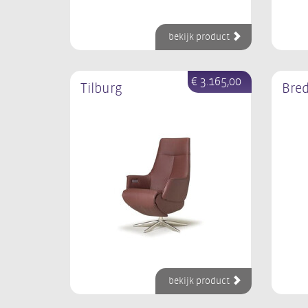
bekijk product
€ 3.165,00
Tilburg
Bre
bekijk product