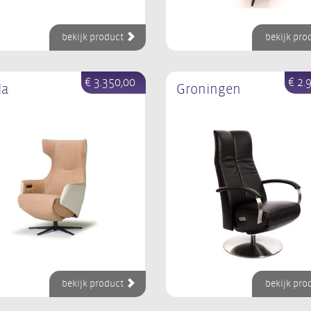
bekijk product
bekijk pro
€ 3.350,00
€ 2.
da
Groningen
bekijk product
bekijk pro