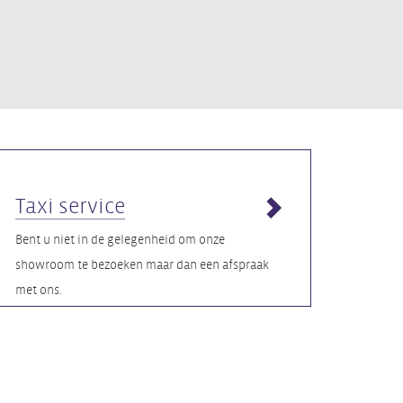
Taxi service
Bent u niet in de gelegenheid om onze
showroom te bezoeken maar dan een afspraak
met ons.